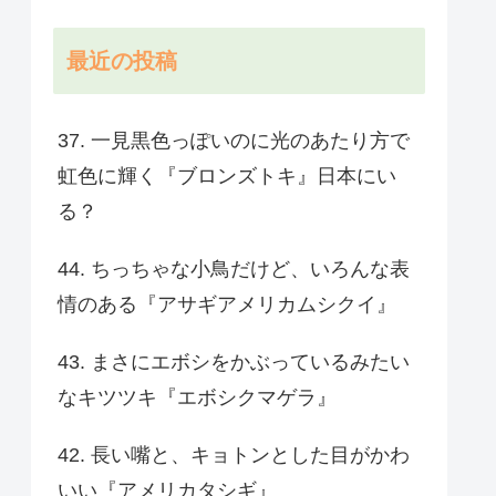
最近の投稿
37. 一見黒色っぽいのに光のあたり方で
虹色に輝く『ブロンズトキ』日本にい
る？
44. ちっちゃな小鳥だけど、いろんな表
情のある『アサギアメリカムシクイ』
43. まさにエボシをかぶっているみたい
なキツツキ『エボシクマゲラ』
42. 長い嘴と、キョトンとした目がかわ
いい『アメリカタシギ』