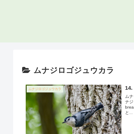
ムナジロゴジュウカラ
1
ムナジロゴジュウカラ
ムナジ
ナジ
br
と...