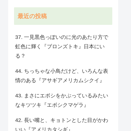
最近の投稿
37. 一見黒色っぽいのに光のあたり方で
虹色に輝く『ブロンズトキ』日本にい
る？
44. ちっちゃな小鳥だけど、いろんな表
情のある『アサギアメリカムシクイ』
43. まさにエボシをかぶっているみたい
なキツツキ『エボシクマゲラ』
42. 長い嘴と、キョトンとした目がかわ
いい『アメリカタシギ』