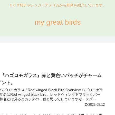
１００羽チャレンジ！アメリカから野鳥を紹介しています。
my great birds
9. 『ハゴロモガラス』赤と黄色いパッチがチャーム
イント。
 ハゴロモガラス / Red-winged Black Bird Overview ハゴロモガラ
英名はRed-winged black bird。レッドウィングドブラックバー
和名だけ見るとカラスの一種と思ってしまいますが、スズ...
2023.05.12