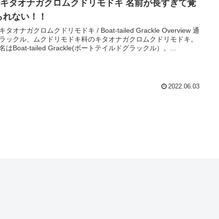
4. キタオナガクロムクドリモドキ 名前が長すぎて覚
られない！！
 キタオナガクロムクドリモドキ / Boat-tailed Grackle Overview 通
ラックル、ムクドリモドキ科のキタオナガクロムクドリモドキ。
はBoat-tailed Grackle(ボートテイルドグラックル）。...
2022.06.03