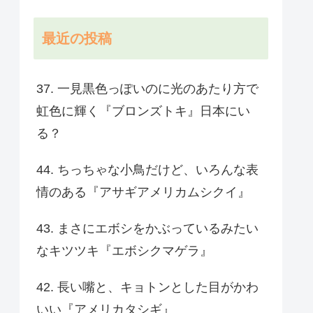
最近の投稿
37. 一見黒色っぽいのに光のあたり方で
虹色に輝く『ブロンズトキ』日本にい
る？
44. ちっちゃな小鳥だけど、いろんな表
情のある『アサギアメリカムシクイ』
43. まさにエボシをかぶっているみたい
なキツツキ『エボシクマゲラ』
42. 長い嘴と、キョトンとした目がかわ
いい『アメリカタシギ』