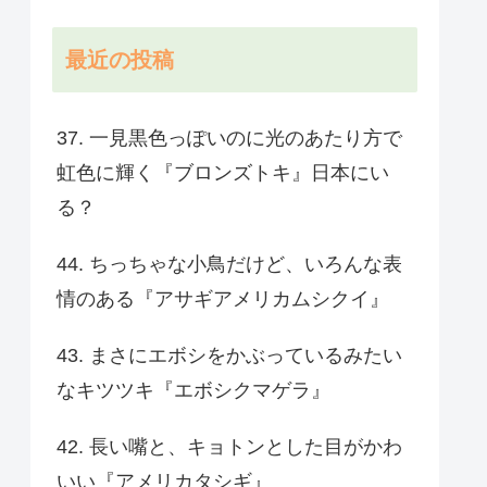
最近の投稿
37. 一見黒色っぽいのに光のあたり方で
虹色に輝く『ブロンズトキ』日本にい
る？
44. ちっちゃな小鳥だけど、いろんな表
情のある『アサギアメリカムシクイ』
43. まさにエボシをかぶっているみたい
なキツツキ『エボシクマゲラ』
42. 長い嘴と、キョトンとした目がかわ
いい『アメリカタシギ』