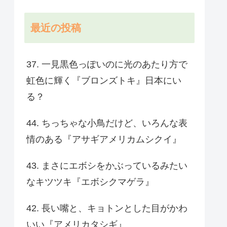
最近の投稿
37. 一見黒色っぽいのに光のあたり方で
虹色に輝く『ブロンズトキ』日本にい
る？
44. ちっちゃな小鳥だけど、いろんな表
情のある『アサギアメリカムシクイ』
43. まさにエボシをかぶっているみたい
なキツツキ『エボシクマゲラ』
42. 長い嘴と、キョトンとした目がかわ
いい『アメリカタシギ』