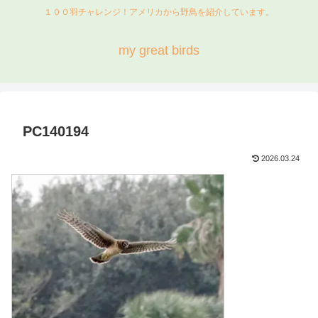
１００羽チャレンジ！アメリカから野鳥を紹介しています。
my great birds
PC140194
2026.03.24