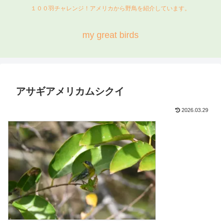
１００羽チャレンジ！アメリカから野鳥を紹介しています。
my great birds
アサギアメリカムシクイ
2026.03.29