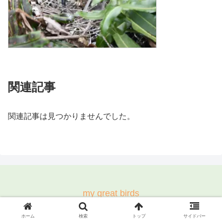
関連記事
関連記事は見つかりませんでした。
my great birds
© 2021-2026 my great birds.
ホーム
検索
トップ
サイドバー