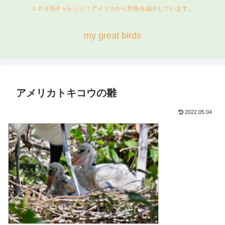
１００羽チャレンジ！アメリカから野鳥を紹介しています。
my great birds
アメリカトキコウの雛
2022.05.04