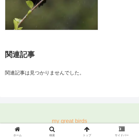
関連記事
関連記事は見つかりませんでした。
my great birds
© 2021-2026 my great birds.
ホーム
検索
トップ
サイドバー