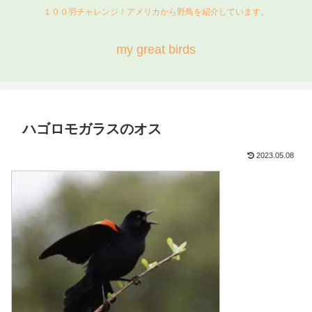
１００羽チャレンジ！アメリカから野鳥を紹介しています。
my great birds
ハゴロモガラスのオス
2023.05.08