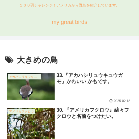
１００羽チャレンジ！アメリカから野鳥を紹介しています。
my great birds
大きめの鳥
33.『アカハシリュウキュウガ
アカハシリュウキュウガモ
モ』かわいい かもです。
2025.02.18
30. 『アメリカフクロウ』縞々フ
アメリカフクロウ
クロウと名前をつけたい。